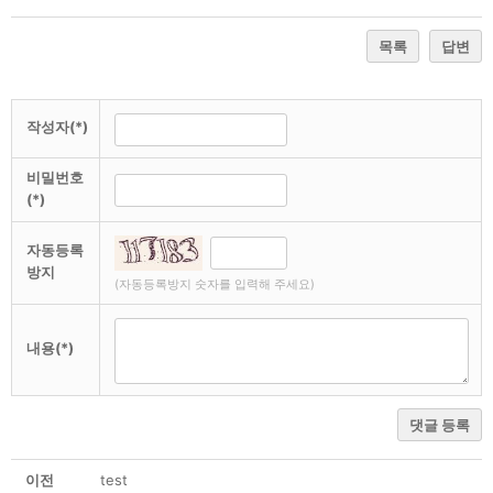
목록
답변
작성자(*)
비밀번호
(*)
자동등록
방지
(자동등록방지 숫자를 입력해 주세요)
내용(*)
댓글 등록
이전
test